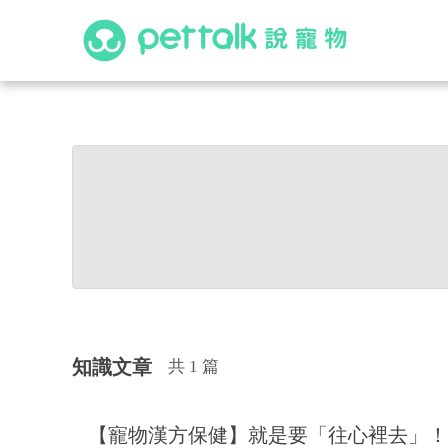
知識文章
共 1 篇
【寵物漢方保健】就是要「往心裡去」！