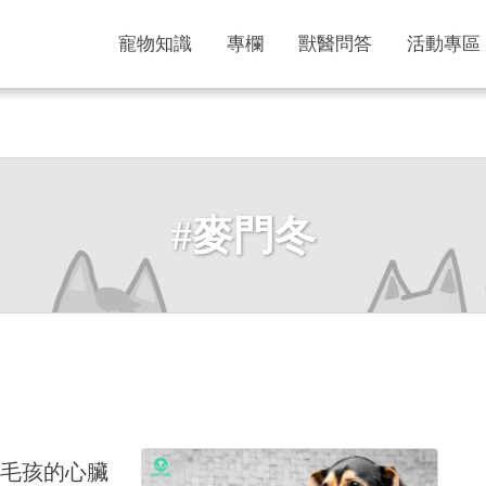
寵物知識
專欄
獸醫問答
活動專區
#麥門冬
毛孩的心臟