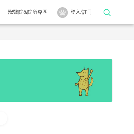
獸醫院&院所專區
登入/註冊