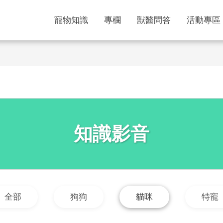
寵物知識
專欄
獸醫問答
活動專區
知識影音
全部
狗狗
貓咪
特寵