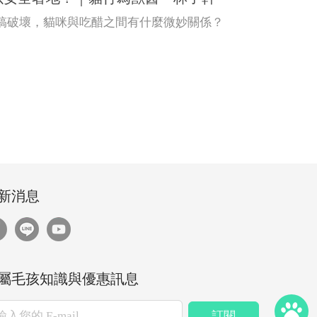
搞破壞，貓咪與吃醋之間有什麼微妙關係？
新消息
屬毛孩知識與優惠訊息
訂閱