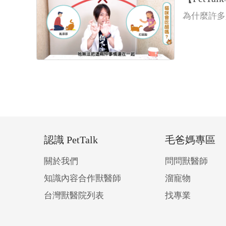
為什麼許多
認識 PetTalk
毛爸媽專區
關於我們
問問獸醫師
知識內容合作獸醫師
溜寵物
台灣獸醫院列表
找專業