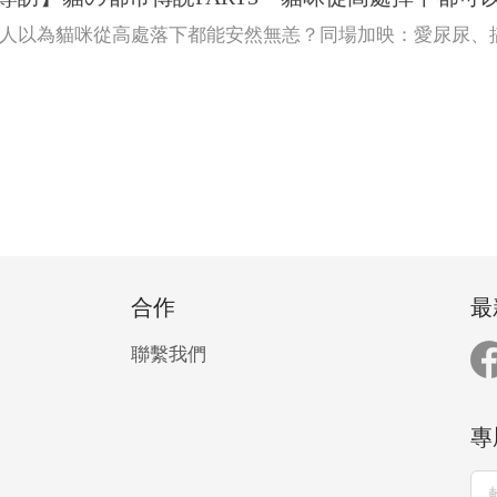
人以為貓咪從高處落下都能安然無恙？同場加映：愛尿尿、
合作
最
聯繫我們
專