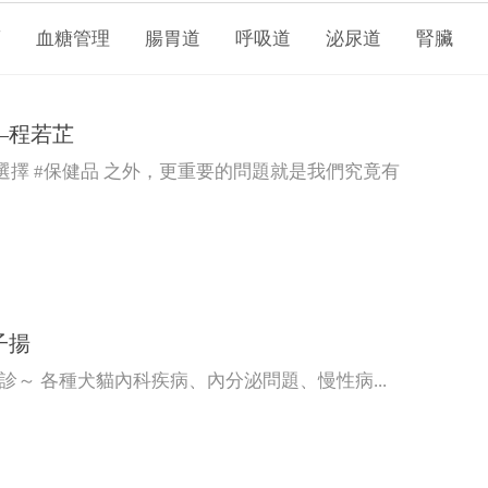
瘤
血糖管理
腸胃道
呼吸道
泌尿道
腎臟
—程若芷
擇 #保健品 之外，更重要的問題就是我們究竟有
子揚
診～ 各種犬貓內科疾病、內分泌問題、慢性病...