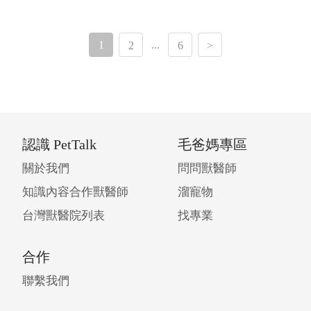
1
...
2
6
>
認識 PetTalk
毛爸媽專區
關於我們
問問獸醫師
知識內容合作獸醫師
溜寵物
台灣獸醫院列表
找專業
合作
聯繫我們