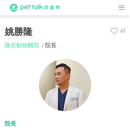
姚勝隆
22
隆安動物醫院
院長
院長