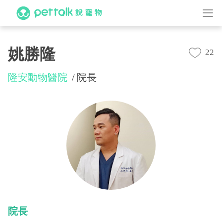
姚勝隆
22
隆安動物醫院
院長
院長