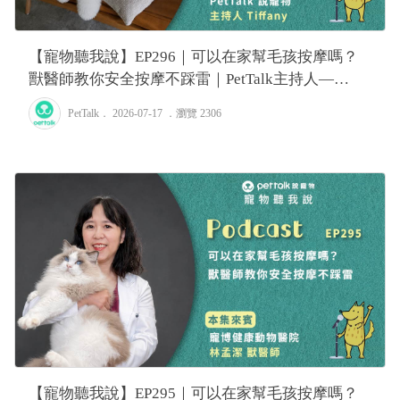
【寵物聽我說】EP296｜可以在家幫毛孩按摩嗎？
獸醫師教你安全按摩不踩雷｜PetTalk主持人—
Tiffany
PetTalk
． 2026-07-17 ．
瀏覽 2306
【寵物聽我說】EP295｜可以在家幫毛孩按摩嗎？