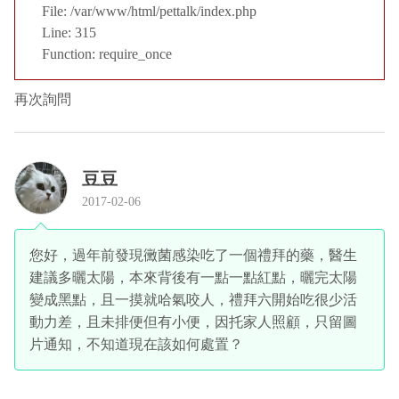
File: /var/www/html/pettalk/index.php
Line: 315
Function: require_once
再次詢問
豆豆
2017-02-06
您好，過年前發現黴菌感染吃了一個禮拜的藥，醫生
建議多曬太陽，本來背後有一點一點紅點，曬完太陽
變成黑點，且一摸就哈氣咬人，禮拜六開始吃很少活
動力差，且未排便但有小便，因托家人照顧，只留圖
片通知，不知道現在該如何處置？