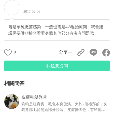
2017-02-06
若是單純黴菌感染，一般也需是4-8週治療期，我會建
議需要做些檢查看看身體其他部分有沒有問題哦！
0
分享––
我也要提問
相關問答
皮膚毛髮異常
狗狗是紅貴賓，毛色本身偏淡。大約2個禮拜前，狗
狗背部毛髮開始部分脫落、皮膚變黑色，有給牠擦