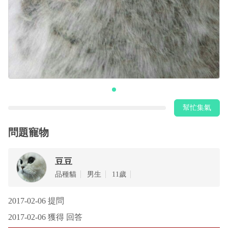
幫忙集氣
問題寵物
豆豆
品種貓
男生
11歲
2017-02-06 提問
2017-02-06 獲得 回答