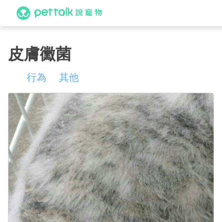
皮膚黴菌
行為
其他