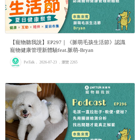
【寵物聽我說】EP297｜《脈萌毛孩生活節》認識
寵物健康管理新體驗feat.脈萌-Bryan
PetTalk
． 2026-07-23 ．
瀏覽 2265