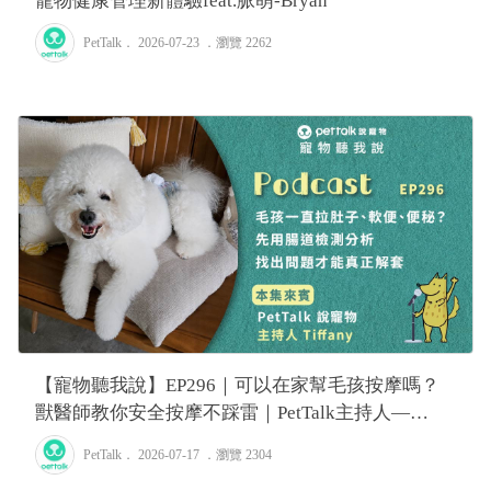
寵物健康管理新體驗feat.脈萌-Bryan
PetTalk
． 2026-07-23 ．
瀏覽 2262
【寵物聽我說】EP296｜可以在家幫毛孩按摩嗎？
獸醫師教你安全按摩不踩雷｜PetTalk主持人—
Tiffany
PetTalk
． 2026-07-17 ．
瀏覽 2304