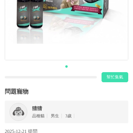
幫忙集氣
問題寵物
猜猜
品種貓
男生
3歲
2025-12-21 提問