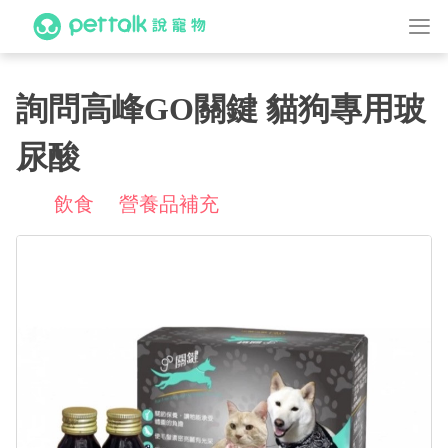
詢問高峰GO關鍵 貓狗專用玻
尿酸
飲食
營養品補充