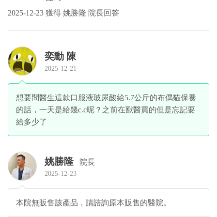
2025-12-23 獲得 姚勝隆 院長回答
奕勳 陳
2025-12-21
想要問醫生這款口服液玻尿酸給5.7公斤的布偶貓保養
的話，一天是給幾c.c呢？之前在獸醫買的但是忘記要
給多少了
姚勝隆
院長
2025-12-23
本院無販售該產品，請諮詢原本販售的醫院。