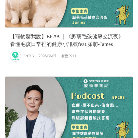
【寵物聽我說】EP299｜《脈萌毛孩健康交流夜》
看懂毛孩日常裡的健康小訊號feat.脈萌-James
PetTalk
． 2026-08-05 ．
瀏覽 2211