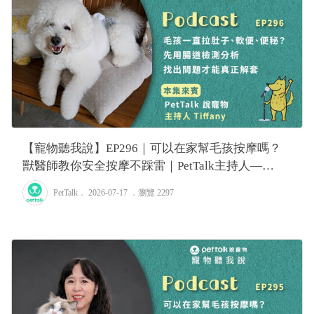
【寵物聽我說】EP296｜可以在家幫毛孩按摩嗎？
獸醫師教你安全按摩不踩雷｜PetTalk主持人—
Tiffany
PetTalk
． 2026-07-17 ．
瀏覽 2297