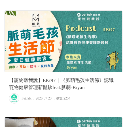
【寵物聽我說】EP297｜《脈萌毛孩生活節》認識
寵物健康管理新體驗feat.脈萌-Bryan
PetTalk
． 2026-07-23 ．
瀏覽 2254