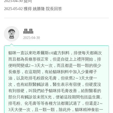
2025-04-30 提問
2025-05-02 獲得 姚勝隆 院長回答
晶晶
2025-04-30
貓咪一直以來吃希爾斯c/d處方飼料，排便每天都兩次
而且都為長條形很正常，但是自從上上禮拜開始，排
便時間變成2～3天大一次，而且都是一顆一顆的很少
長條形，在這期間，有給貓咪飼料中加入少量椰子
油，以及吃排毛粉跟化毛膏，但依舊2～3天大便一
次，也有給獸醫觸診過，醫生表示有宿便，但硬度沒
有到很硬，叫我們給予貓咪排毛膏改善，給獸醫看的
部分只有觸診並未照X光，便祕這段期間包括益生菌、
排毛粉、化毛膏等等各種方法都嘗試過了，但還是2～
3天大便一次，且一顆一顆，除此外，貓咪精神食欲一