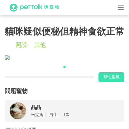
貓咪疑似便秘但精神食欲正常
照護
其他
幫忙集氣
問題寵物
晶晶
米克斯
男生
1歲