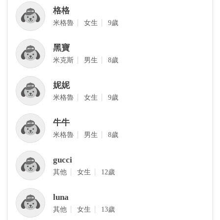
格格
米格魯
女生
9歲
黑寶
‎米克斯
男生
8歲
妮妮
米格魯
女生
9歲
牛牛
米格魯
男生
8歲
gucci
其他
女生
12歲
luna
其他
女生
13歲