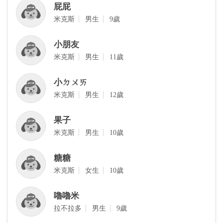
屁屁
米克斯
男生
9歲
小朋友
米克斯
男生
11歲
小ㄉㄨㄞ
米克斯
男生
12歲
果子
米克斯
男生
10歲
糖糖
米克斯
女生
10歲
嚕嚕米
拉不拉多
男生
9歲