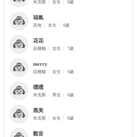
‎米克斯
女生
8歲
福氣
其他
女生
9歲
花花
品種貓
女生
7歲
merry
品種貓
女生
9歲
嘿嘿
米克斯
男生
8歲
黑美
米克斯
女生
8歲
觀音