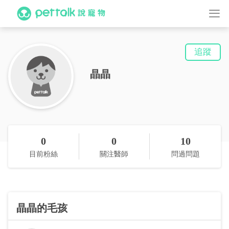
追蹤
晶晶
0
0
10
目前粉絲
關注醫師
問過問題
晶晶的毛孩