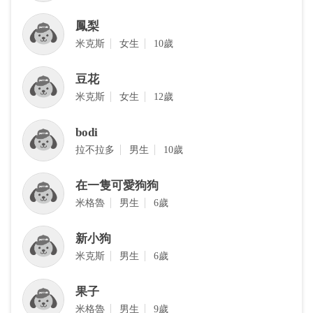
鳳梨
‎米克斯
女生
10歲
豆花
‎米克斯
女生
12歲
bodi
拉不拉多
男生
10歲
在一隻可愛狗狗
米格魯
男生
6歲
新小狗
米克斯
男生
6歲
果子
米格魯
男生
9歲