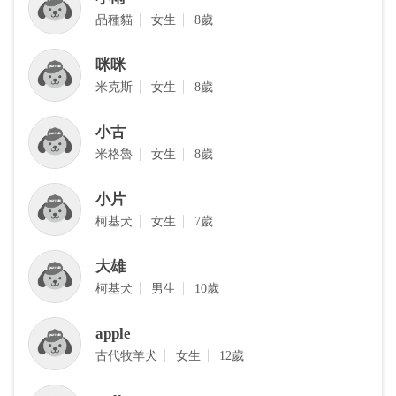
品種貓
女生
8歲
咪咪
米克斯
女生
8歲
小古
米格魯
女生
8歲
小片
柯基犬
女生
7歲
大雄
柯基犬
男生
10歲
apple
古代牧羊犬
女生
12歲