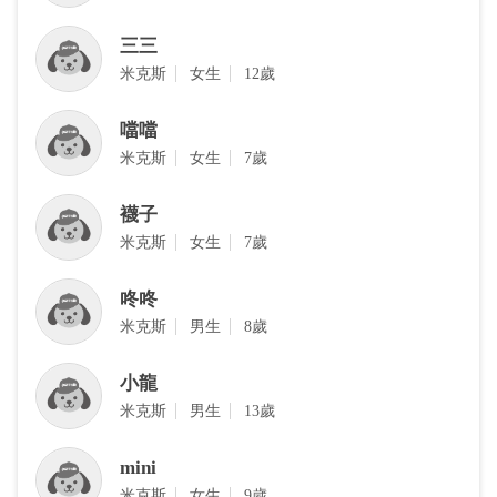
三三
米克斯
女生
12歲
噹噹
米克斯
女生
7歲
襪子
‎米克斯
女生
7歲
咚咚
米克斯
男生
8歲
小龍
‎米克斯
男生
13歲
mini
米克斯
女生
9歲