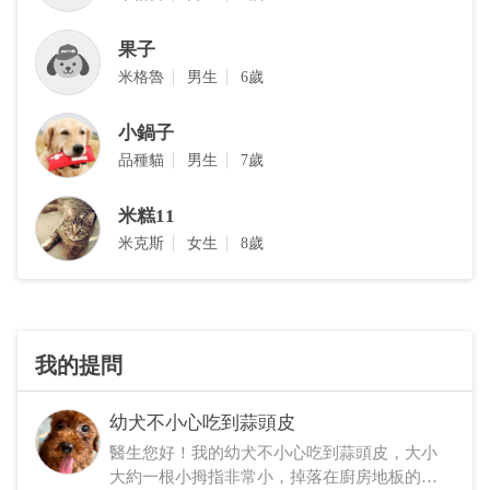
果子
米格魯
男生
6歲
小鍋子
品種貓
男生
7歲
米糕11
米克斯
女生
8歲
我的提問
幼犬不小心吃到蒜頭皮
醫生您好！我的幼犬不小心吃到蒜頭皮，大小
大約一根小拇指非常小，掉落在廚房地板的，