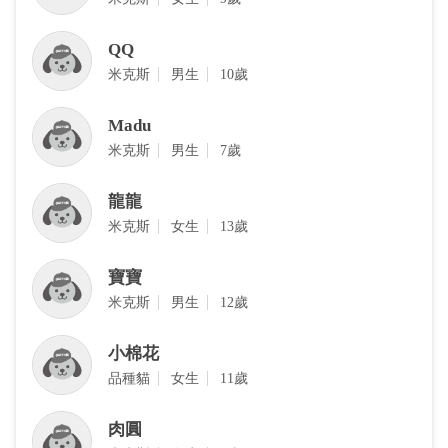
QQ
‎米克斯
男生
10歲
Madu
‎米克斯
男生
7歲
龍龍
‎米克斯
女生
13歲
寶寶
‎米克斯
男生
12歲
小棉花
品種貓
女生
11歲
肉圓