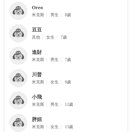
Oreo
米克斯
男生
8歲
豆豆
其他
女生
7歲
進財
米克斯
男生
7歲
川普
‎米克斯
女生
9歲
小飛
‎米克斯
男生
12歲
胖妞
‎米克斯
女生
13歲