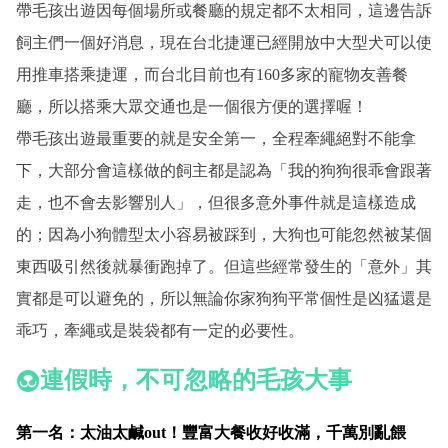
帶毛孩出遊因每個場所或餐廳的規定都不太相同，這邊告訴
飼主們一個好消息，現在台北捷運已經開放中大型犬可以使
用推車搭乘捷運，而台北目前也有160多家的寵物友善餐
廳，所以搭乘大眾交通也是一個很方便的選擇喔！
帶毛孩出遊最重要的就是安全第一，全程牽繩絕對不能拿
下，大部分會這樣做的飼主都是認為「我的狗狗很乖會跟著
走，也不會去影響別人」，但很多意外事件就是這樣造成
的；因為小狗體型太小容易被踩到，大狗也可能忽然被某個
東西吸引然後就暴衝跑掉了。但這些經常發生的「意外」其
實都是可以避免的，所以無論你家狗狗平常個性是凶猛還是
乖巧，牽繩或是裝袋都有一定的必要性。
連假時，不可忽略的毛孩大事
第一名：太油太鹹out！豐富大餐收好收滿，千萬別亂餵