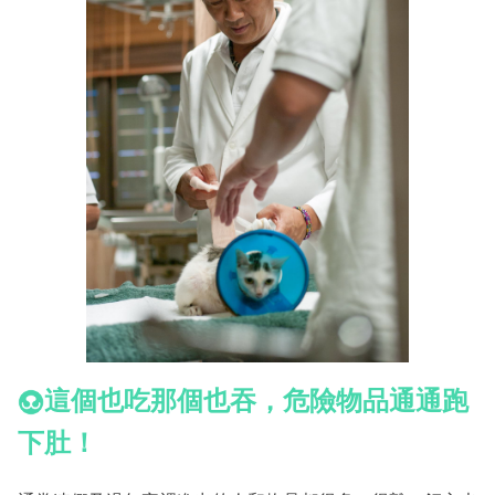
這個也吃那個也吞，危險物品通通跑
下肚！