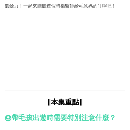
遺餘力！一起來聽聽連假時楊醫師給毛爸媽的叮嚀吧！
∥本集重點∥
帶毛孩出遊時需要特別注意什麼？