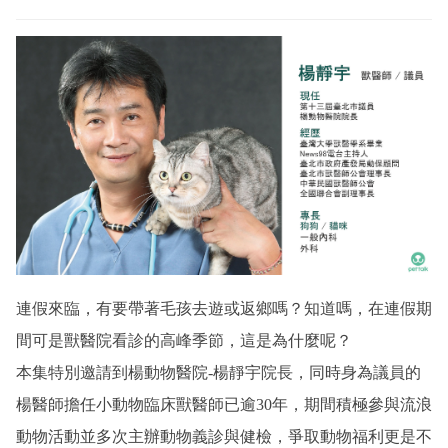
連假來臨，有要帶著毛孩去遊或返鄉嗎？知道嗎，在連假期
間可是獸醫院看診的高峰季節，這是為什麼呢？
本集特別邀請到
楊動物醫院
-
楊靜宇
院長，同時身為議員的
楊醫師擔任小動物臨床獸醫師已逾30年，期間積極參與流浪
動物活動並多次主辦動物義診與健檢，爭取動物福利更是不