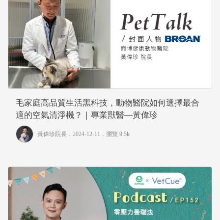
毛家庭高品質生活黑科技，動物醫院如何選擇最合
適的空氣清淨機？｜專業獸醫—黃偉珍
黃偉珍院長
．2024-12-11．
瀏覽 9.5k