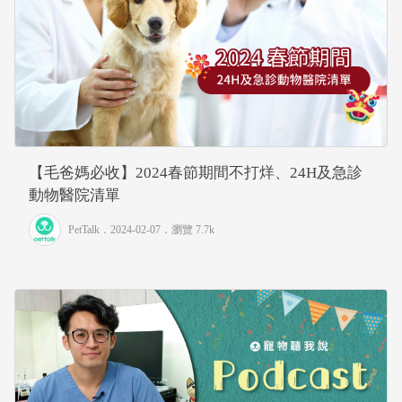
【毛爸媽必收】2024春節期間不打烊、24H及急診
動物醫院清單
PetTalk
．2024-02-07．
瀏覽 7.7k