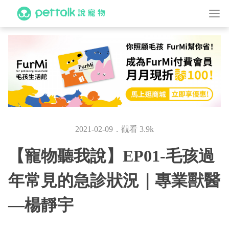
2021-02-09．觀看 3.9k
【寵物聽我說】EP01-毛孩過
年常見的急診狀況｜專業獸醫
—楊靜宇