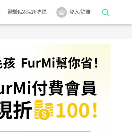
獸醫院&院所專區
登入/註冊