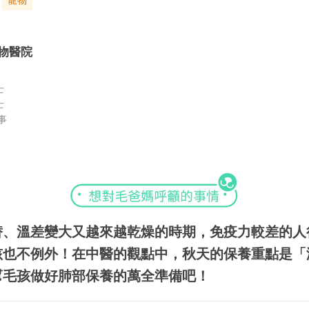
寵物
物醫院
士
士
事
替、溫差變大又越來越乾燥的時期，免疫力較差的人
孩也不例外！在中醫的觀點中，秋天的保養重點是「
幫毛孩做好肺部保養的萬全準備吧！