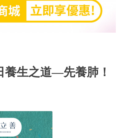
秋日養生之道—先養肺！