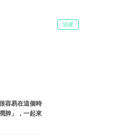
追蹤
很容易在這個時
潤肺」，一起來