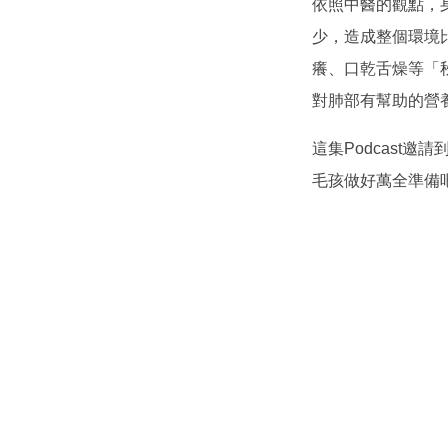
依照中醫的觀點，
少，造成整個環境
癢、口乾舌燥等「
對肺部有幫助的營
這集Podcast邀請
毛孩做好萬全準備