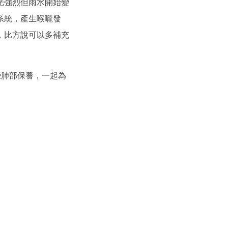
光強烈但雨水開始變
系統，產生喉嚨發
，比方說可以多補充
些肺部保養，一起為