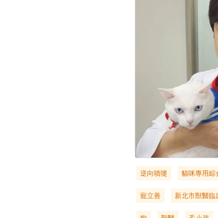
逆向噴嚏
貓咪專用綜
寵立善
新北市獸醫臨