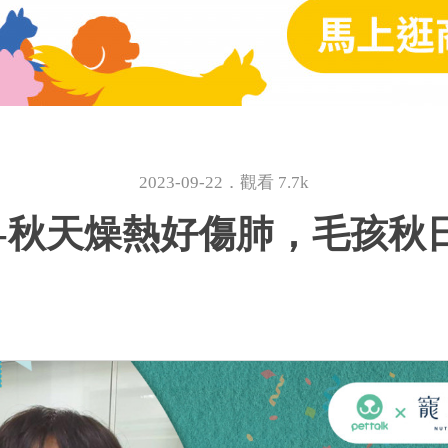
2023-09-22．觀看 7.7k
28-秋天燥熱好傷肺，毛孩