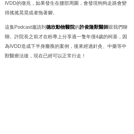
IVDD的徵兆，如果發生在腰部周圍，會發現狗狗走路會變
得搖搖晃晃或者拖著腳。
這集Podcast邀請到
德欣動物醫院
的
許俊隆獸醫師
跟我們聊
聊。許院長之前才在粉專上分享過一隻年僅4歲的柯基，因
為IVDD造成下半身癱瘓的案例，後來經過針灸、中藥等中
獸醫療法後，現在已經可以正常行走！