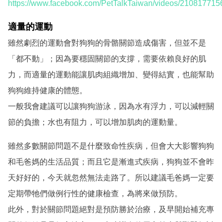
https://www.facebook.com/PetTalkTaiwan/videos/21081771
適量的運動
雖然劇烈的運動會對狗狗的骨骼關節造成傷害，但並不是
「都不動」；因為要穩固關節的支撐，需要依賴良好的肌
力，而適量的運動能讓肌肉組織增加、變得結實，也能幫助
狗狗維持健康的體態。
一般我會建議可以讓狗狗游泳，因為水有浮力，可以減輕關
節的負擔；水也有阻力，可以增加肌肉的運動量。
雖然多數關節問題不是什麼致命性疾病，但會大大影響狗狗
和毛爸媽的生活品質；而且它是漸進式疾病，狗狗並不會昨
天好好的，今天就忽然無法走路了。所以建議毛爸媽一定要
定期帶牠們做例行性的健康檢查，為將來做預防。
此外，對於關節問題絕對是預防勝於治療，及早開始補充專