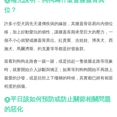
補充說明：狗狗為什麼會膝蓋骨異
位？
許多小型犬因先天遺傳疾病的緣故，其膝蓋骨容易向內側位
移，加上好動愛玩的個性，讓膝蓋長期承受巨大的壓力，一
個不小心就變成膝蓋骨異位。紅貴賓、吉娃娃、博美犬、西
施犬、馬爾濟斯、約克夏等等都是好發族群。
當看到狗狗走路會一跛一跛，或是抬起一隻後腿走路等現象
時，就要開始介入診斷與矯正；如果等到狗狗開始不再跳上
最愛的沙發，或是抗拒上下樓梯的時候，其實都已經有相當
程度的損傷。
平日該如何預防或防止關節相關問題
的惡化