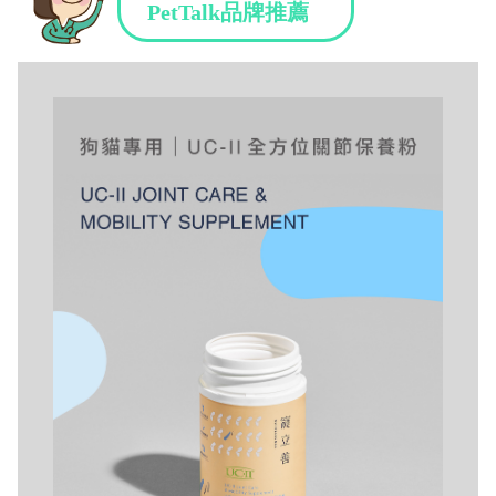
PetTalk品牌推薦