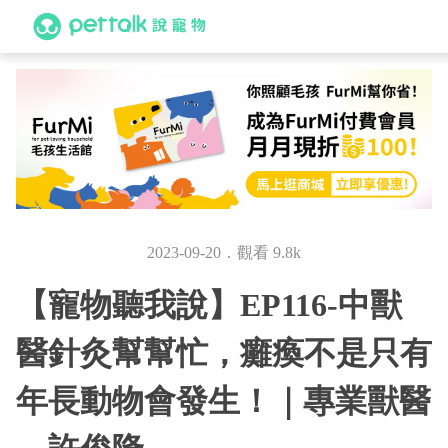
2023-09-20．觀看 9.8k
【寵物聽我說】EP116-中獸
醫針灸幫幫忙，癱瘓不是只有
年長動物會發生！｜專業獸醫