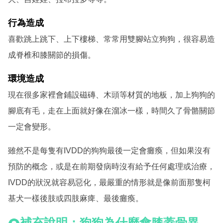
行為造成
喜歡跳上跳下、上下樓梯、常常用雙腳站立狗狗，很容易造
成脊椎和膝關節的損傷。
環境造成
現在很多家裡會鋪設磁磚、木頭等材質的地板，加上狗狗的
腳底有毛，走在上面就好像在溜冰一樣，時間久了骨骼關節
一定會變形
。
雖然不是每隻有IVDD的狗狗最後一定會癱瘓，但如果沒有
預防的概念，或是在前期發病時沒有給予任何處理或治療，
IVDD的狀況就容易惡化，最嚴重的情形就是像前面那隻柯
基犬一樣後肢或四肢麻痺、最後癱瘓。