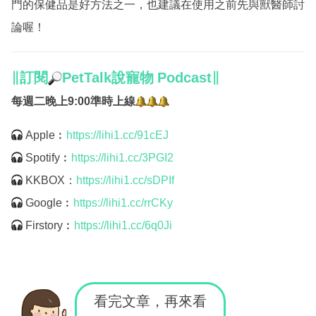
門的保健品是好方法之一，也建議在使用之前先與獸醫師討
論喔！
∥訂閱
PetTalk
說寵物
Podcast
∥
每週二晚上
9:00
準時上線
Apple︰
https://lihi1.cc/91cEJ
Spotify︰
https://lihi1.cc/3PGI2
KKBOX：
https://lihi1.cc/sDPIf
Google︰
https://lihi1.cc/rrCKy
Firstory︰
https://lihi1.cc/6q0Ji
看完文章，再來看