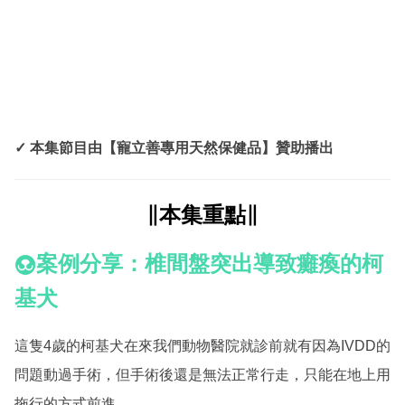
✓ 本集節目由【寵立善專用天然保健品】贊助播出
∥本集重點∥
案例分享：椎間盤突出導致癱瘓的柯
基犬
這隻4歲的柯基犬在來我們動物醫院就診前就有因為IVDD的
問題動過手術，但手術後還是無法正常行走，只能在地上用
拖行的方式前進。