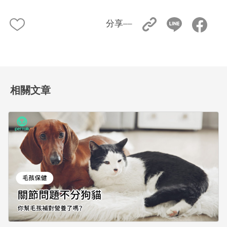
分享––
相關文章