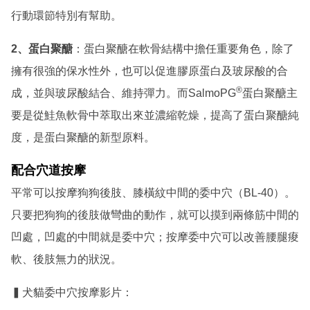
行動環節特別有幫助。
2、蛋白聚醣
：
蛋白聚醣在軟骨結構中擔任重要角色，除了
擁有很強的保水性外，也可以促進膠原蛋白及玻尿酸的合
®
成，並與玻尿酸結合、維持彈力。而SalmoPG
蛋白聚醣主
要是從鮭魚軟骨中萃取出來並濃縮乾燥，提高了蛋白聚醣純
度，是蛋白聚醣的新型原料。
配合穴道按摩
平常可以按摩狗狗後肢、膝橫紋中間的委中穴（
BL-40
）。
只要把狗狗的後肢做彎曲的動作，就可以摸到兩條筋中間的
凹處，凹處的中間就是委中穴；按摩委中穴可以改善腰腿痠
軟、後肢無力的狀況。
▍犬貓委中穴按摩影片：