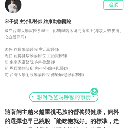
追蹤
宋子揚
主治獸醫師
維康動物醫院
國立台灣大學獸醫系學士、獸醫學臨床研究所碩士(專攻犬貓皮膚、
心血管疾病)
現任 維康動物醫院 主治獸醫師
現任 寵博健康動物醫院 主治獸醫師
前 東南家畜醫院 內科獸醫師
前 恩孺動物診所 內科/心臟科獸醫師
前 台灣大學附設動物醫院 傳染病/急診獸醫師
隨著飼主越來越重視毛孩的營養與健康，飼料
的選擇也早已跳脫「能吃飽就好」的標準，走