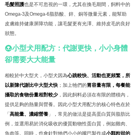
毛髮照護
也是不可忽視的一環，尤其在換毛期間，飼料中的
Omega-3及Omega-6脂肪酸、鋅、銅等微量元素，能幫助
皮膚維持健康屏障功能，讓毛髮更有光澤、維持皮毛的良好
狀態
。
小型犬用配方：代謝更快，小小身體
卻需要大大能量
相較於中大型犬，小型犬因為
心跳較快、活動也更頻繁，所
以新陳代謝比中大型犬快
；加上牠們的
胃容量有限，每餐能
攝取的食物份量相對較少
，因此飼料必須在有限的體積內，
提供足夠的熱量與營養。因此小型犬用配方的核心特色在於
「
高能量、濃縮營養
」，常見的做法是提高蛋白質與脂肪比
例，並選用易於消化吸收的優質動物性蛋白質，例如雞肉、
魚肉等。同時，也會針對牠們小小的嘴巴製作成
小顆粒狀的