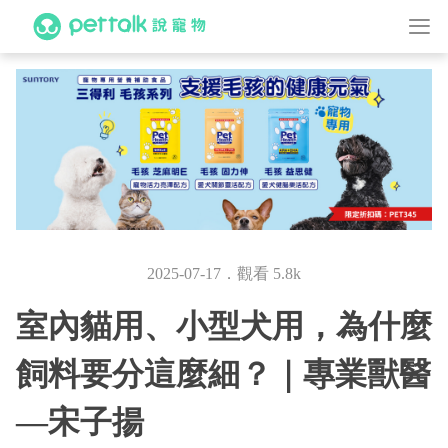
2025-07-17．觀看 5.8k
室內貓用、小型犬用，為什麼
飼料要分這麼細？｜專業獸醫
—宋子揚