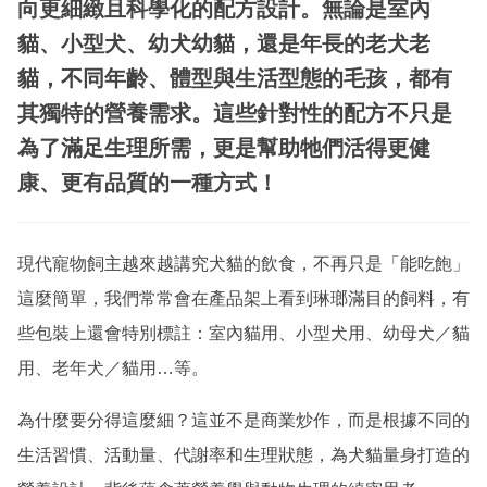
向更細緻且科學化的配方設計。無論是室內
貓、小型犬、幼犬幼貓，還是年長的老犬老
貓，不同年齡、體型與生活型態的毛孩，都有
其獨特的營養需求。這些針對性的配方不只是
為了滿足生理所需，更是幫助牠們活得更健
康、更有品質的一種方式！
現代寵物飼主越來越講究犬貓的飲食，不再只是「能吃飽」
這麼簡單，我們常常會在產品架上看到琳瑯滿目的飼料，有
些包裝上還會特別標註：室內貓用、小型犬用、幼母犬／貓
用、老年犬／貓用…等。
為什麼要分得這麼細？這並不是商業炒作，而是根據不同的
生活習慣、活動量、代謝率和生理狀態，為犬貓量身打造的