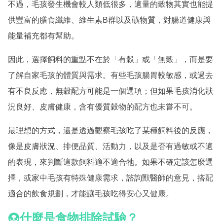
不過，毛孩發生機會較人類低很多，適量的穀物其實也能提
供豐富的膳食纖維、維生素B群以及礦物質，對腸道健康與
能量補充都有幫助。
因此，選擇飼料的重點不在於「有穀」或「無穀」，而是要
了解自家毛孩的體質與需求。有些毛孩腸胃較敏感，或過去
有不良反應，無穀配方可能是一個選項；但如果毛孩消化狀
況良好、皮膚健康，含有優質穀物的配方也未嘗不可。
最理想的方式，還是透過觀察毛孩吃了某種飼料後的反應，
像是皮膚狀況、排便品質、活動力，以及是否有過敏或不適
的表現，來判斷這款飼料適不適合牠。如果不確定該怎麼選
擇，或家中毛孩有特殊健康需求，諮詢獸醫師的意見，搭配
適合的飲食規劃，才能讓毛孩吃得安心又健康。
什麼是食物排除試驗？