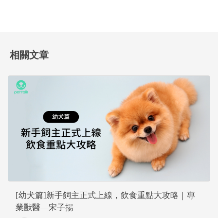
相關文章
[幼犬篇]新手飼主正式上線，飲食重點大攻略｜專
業獸醫—宋子揚