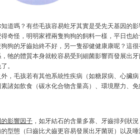
你知道嗎？有些毛孩容易蛀牙其實是受先天基因的影
覺得奇怪，明明家裡兩隻狗狗的飼料一樣，平日也給
隻狗狗的牙齒始終不好，另一隻卻健健康康呢？這很
係，牠的體質本身就較容易受到細菌影響而發展出牙
免了。
之外，毛孩若有其他系統性疾病（如糖尿病、心臟病
因素諸如飲食（碳水化合物含量高）、環境壓力、免
圍的影響因子
，如牙結石的含量多寡、牙齒排列狀況
齒的型態（臼齒比犬齒更容易發展出牙菌斑）以及唾