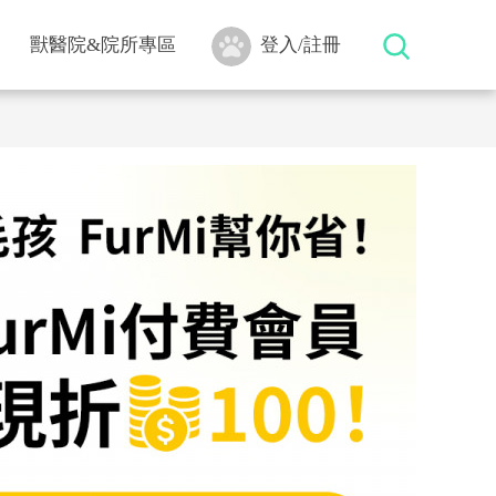
獸醫院&院所專區
登入/註冊