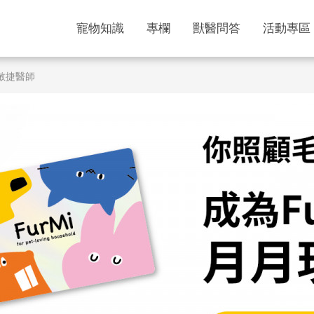
寵物知識
專欄
獸醫問答
活動專區
敏捷醫師