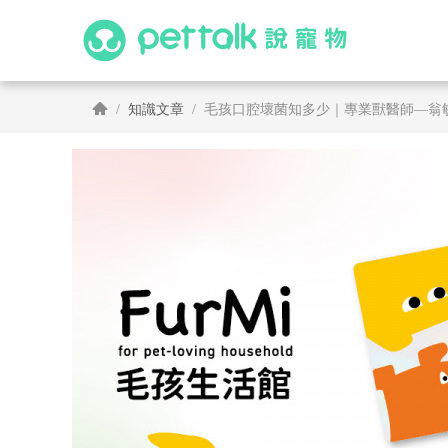
知識文章
毛孩口腔壞菌知多少｜專業獸醫師—翁