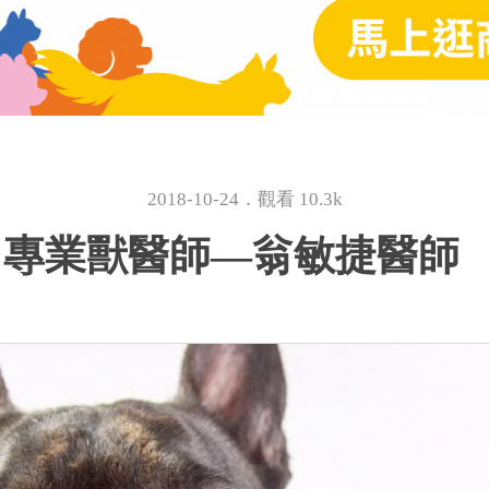
2018-10-24．觀看 10.3k
｜專業獸醫師—翁敏捷醫師