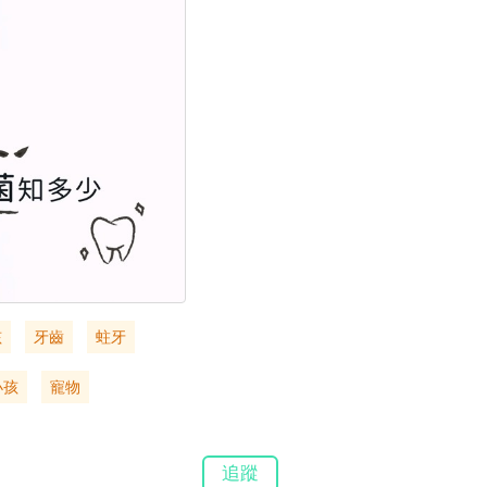
孩
牙齒
蛀牙
小孩
寵物
追蹤