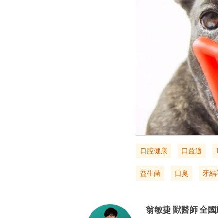
口腔健康
口益適
益生菌
口臭
牙結
翁敏捷
獸醫師
全國