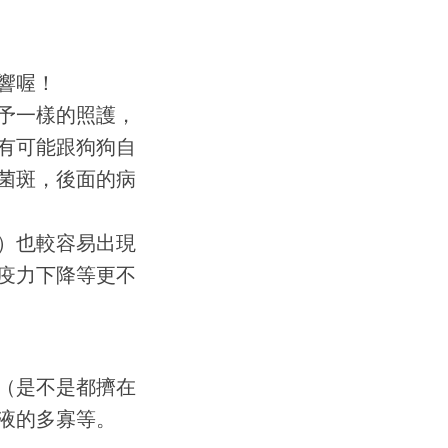
響喔！
予一樣的照護，
有可能跟狗狗自
菌斑，後面的病
）也較容易出現
疫力下降等更不
（是不是都擠在
液的多寡等。