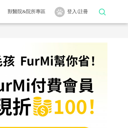
獸醫院&院所專區
登入/註冊