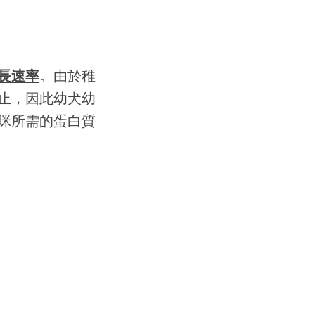
長速率
。由於稚
止，因此幼犬幼
咪所需的蛋白質