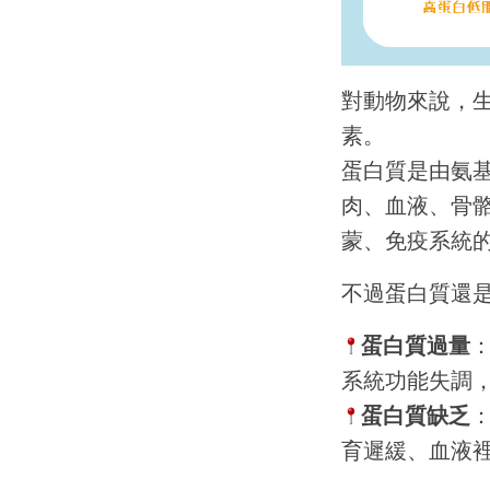
對動物來說，
素。
蛋白質是由氨
肉、血液、骨
蒙、免疫系統
不過蛋白質還
蛋白質過量
系統功能失調
蛋白質缺乏
育遲緩、血液