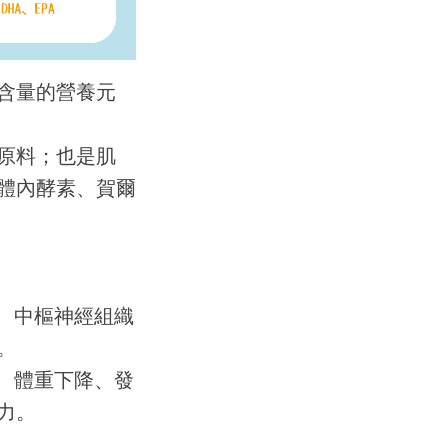
含量的營養元
原料；也是肌
體內酵素、賀爾
、中樞神經組織
。
、體重下降、發
力。