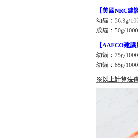
【美國NRC建
幼貓：56.3g/1
成貓：50g/10
【AAFCO建議
幼貓：75g/10
幼貓：65g/10
※以上計算法