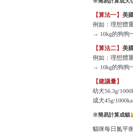
※簡易計算成犬
【算法一】
美國
例如：理想體重10
→ 10kg的狗
【算法二】
美國
例如：理想體重10
→ 10kg的狗
【建議量】
幼犬56.3g/10
成犬45g/1000
※簡易計算成貓
貓咪每日氮平衡建