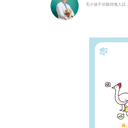
毛小孩不但聽得懂人話