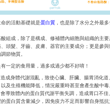
生命的活動基礎就是
蛋白質
，也是除了水分之外最多
基酸組成，除了是構成、修補體內細胞與組織的主要
骼、頭髮、牙齒、皮膚、器官的主要成分；更是參與
的調節物質。
是有一定的食用量，過多或過少都不好唷！
：造成身體代謝混亂，致使心臟、肝臟、腸胃消化道
，以及生殖機能降低，情況嚴重時甚至會產生酸中毒
：會導致體內的蛋白質代謝平衡失調，造成胃口不佳
裡的蛋白質含量減少，因免疫力不足而影響自身抵抗