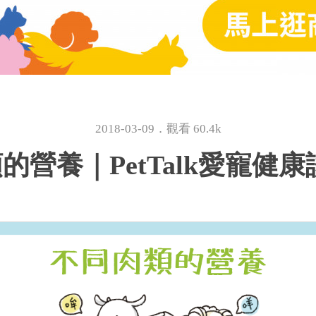
2018-03-09．觀看 60.4k
營養｜PetTalk愛寵健康