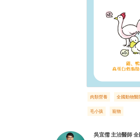
肉類營養
全國動物醫
毛小孩
寵物
吳宜儒
主治醫師
全