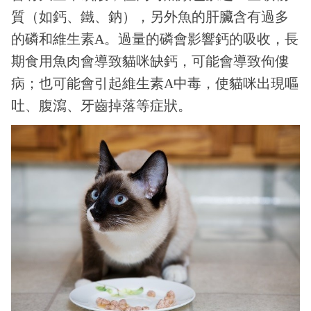
質（如鈣、鐵、鈉），另外魚的肝臟含有過多
的磷和維生素A。過量的磷會影響鈣的吸收，長
期食用魚肉會導致貓咪缺鈣，可能會導致佝僂
病；也可能會引起維生素A中毒，使貓咪出現嘔
吐、腹瀉、牙齒掉落等症狀。