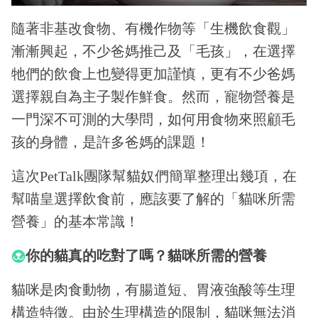
隨著非基改食物、有機作物等「生機飲食觀」
漸漸興起，不少爸媽推己及「毛孩」，在選擇
牠們的飲食上也變得更加謹慎，更有不少爸媽
選擇親自為主子製作鮮食。然而，寵物營養是
一門深不可測的大學問，如何用食物來照顧毛
孩的身體，是許多爸媽的課題！
這次PetTalk團隊幫貓奴們簡單整理出幾項，在
幫喵皇選擇飲食前，應該要了解的「貓咪所需
營養」的基本常識！
你的貓真的吃對了嗎？貓咪所需的營養
貓咪是肉食動物，有腸道短、胃液強酸等生理
構造特徵。由於生理構造的限制，貓咪無法消