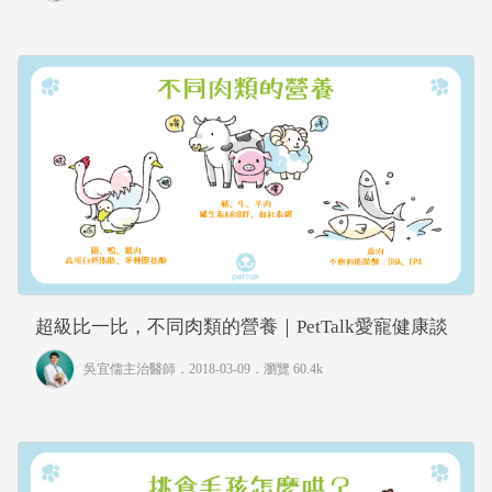
超級比一比，不同肉類的營養｜PetTalk愛寵健康談
吳宜儒主治醫師
．2018-03-09．
瀏覽 60.4k