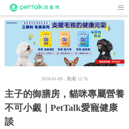
2018-01-09．觀看 12.7k
主子的御膳房，貓咪專屬營養
不可小覷｜PetTalk愛寵健康
談