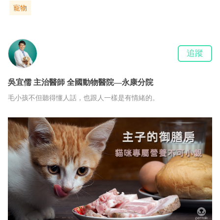
寵物
追蹤
吳宜儒
主治醫師
全國動物醫院—永康分院
毛小孩不但聽得懂人話，也跟人一樣是有情緒的。