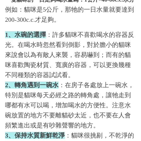
例如：貓咪是5公斤，那牠的一日水量就要達到
200-300c.c.才足夠。
1
、水碗的選擇
：許多貓咪不喜歡喝水的容器反
光。在喝水時忽然看到倒影，對於膽小的貓咪
來說會以為有敵人來襲，容易嚇到；而有的貓
咪喜歡陶瓷材質、寬廣的容器，可以更換幾種
不同種類的容器試試看。
2
、轉角遇到一碗水
：在房子各處放上一碗水，
特別是貓咪每天必經之路的轉角處，讓牠走到
哪都有水可以喝，增加喝水的方便性。注意水
碗放置的地方不要離貓砂太近，也不要在人會
頻繁進出或是有吵雜聲響的地方。
3
、保持水質新鮮乾淨
：貓咪很挑剔，不乾淨的