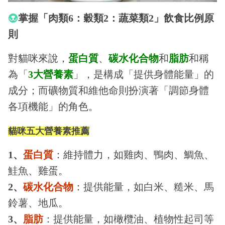
掌握「肉類6：穀類2：蔬菜類2」飲食比例原
則
對貓咪來說，
蛋白質
、
碳水化合物
和
脂肪
和稱
為「
3大營養素
」，是構成「提供身體能量」的
成分；而礦物質和維他命則扮演著「調節身體
各項機能」的角色。
貓咪五大營養素推薦
1、
蛋白質
：維持體力，如雞肉、鴨肉、鯛魚、
鮭魚、雞蛋。
2、
碳水化合物
：提供能量，如白米、糙米、馬
鈴薯、地瓜。
3、
脂肪
：提供能量，如橄欖油、植物性起司等