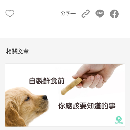
分享––
相關文章