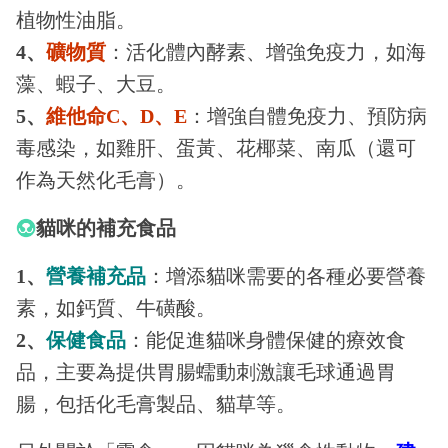
植物性油脂。
4、
礦物質
：活化體內酵素、增強免疫力，如海
藻、蝦子、大豆。
5、
維他命C、D、E
：增強自體免疫力、預防病
毒感染，如雞肝、蛋黃、花椰菜、南瓜（還可
作為天然化毛膏）。
貓咪的補充食品
1、
營養補充品
：增添貓咪需要的各種必要營養
素，如鈣質、牛磺酸。
2、
保健食品
：能促進貓咪身體保健的療效食
品，主要為提供胃腸蠕動刺激讓毛球通過胃
腸，包括化毛膏製品、貓草等。