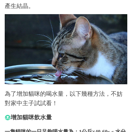
產生結晶。
為了增加貓咪的喝水量，以下幾種方法，不妨
對家中主子試試看！
增加貓咪飲水量
一隻貓咪的一日足夠喝水量為：1公斤×40-60c.c.水分