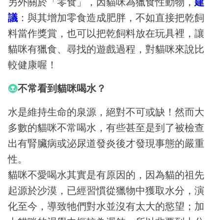
另外關於「零食」，因貓咪為獵食性動物，
建
議
：與其增加零食造成肥胖，不如直接把乾飼
料當作獎賞，也可以把乾飼料放在玩具裡，讓
貓咪有獵食、尋找的遊戲過程，對貓咪來說比
較健康喔！
不常看到貓咪喝水？
水是維持生命的泉源，絕對不可或缺！然而大
多數的貓咪不常喝水，有些甚至是到了被檢查
出有腎臟病或泌尿道發炎後才發現事態的嚴重
性。
貓咪不愛喝水其實是有原因的，因為貓的祖先
起源於沙漠，已經習慣從獵物中獲取水分，演
化至今，導致牠們對水並沒有太大的慾望；加