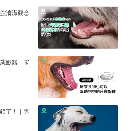
腔清潔觀念
業獸醫—宋
錯了！｜專