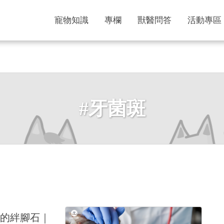
寵物知識
專欄
獸醫問答
活動專區
#牙菌斑
的絆腳石｜