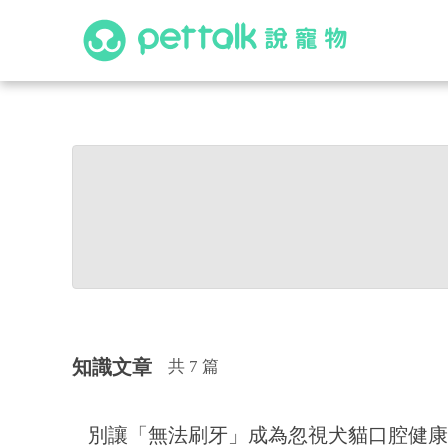
知識文章
共 7 篇
別讓「無法刷牙」成為忽視犬貓口腔健康