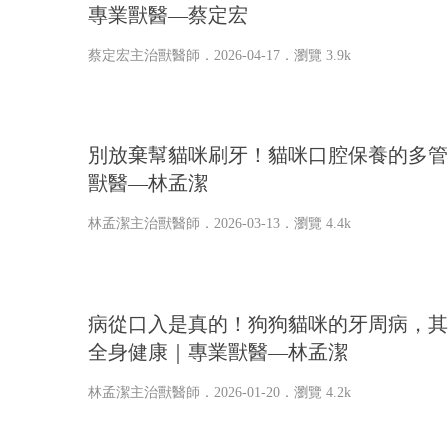
專業獸醫—蔡定宏
蔡定宏主治獸醫師
．2026-04-17．
瀏覽 3.9k
別放棄幫貓咪刷牙！貓咪口腔保養的多管
獸醫—林孟潔
林孟潔主治獸醫師
．2026-03-13．
瀏覽 4.4k
病從口入是真的！狗狗貓咪的牙周病，其
全身健康｜專業獸醫—林孟潔
林孟潔主治獸醫師
．2026-01-20．
瀏覽 4.2k