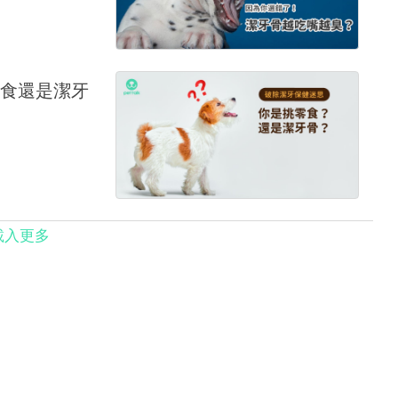
食還是潔牙
載入更多