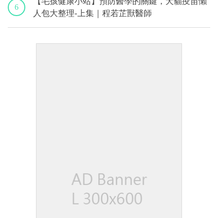
【毛孩健康小站】預防醫學的關鍵，犬貓疫苗懶
6
人包大整理-上集｜程若芷獸醫師