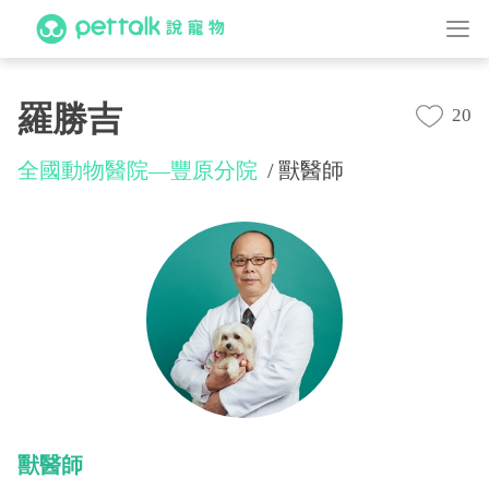
羅勝吉
20
全國動物醫院—豐原分院
獸醫師
獸醫師