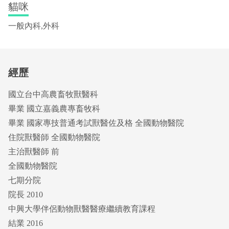
貓咪
一般內科,外科
經歷
國立台中高農畜牧獸醫科
畢業 國立嘉義農專畜牧科
畢業 國家專技普通考試獸醫佐及格 全國動物醫院
住院獸醫師 全國動物醫院
主治獸醫師 前
全國動物醫院
七期分院
院長 2010
中興大學伴侶動物獸醫醫療繼續教育課程
結業 2016