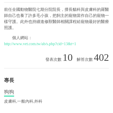
前任全國動物醫院七期分院院長，擅長貓科與皮膚科的羅醫
師自己也養了許多毛小孩，把飼主的寵物當作自己的寵物一
樣守護。此外也持續進修獸醫師相關課程給寵物最好的醫療
照護。
個人網站：
http://www.vet.com.tw/ab/s.php?cid=13&t=1
10
402
專長
狗狗
皮膚科,一般內科,外科