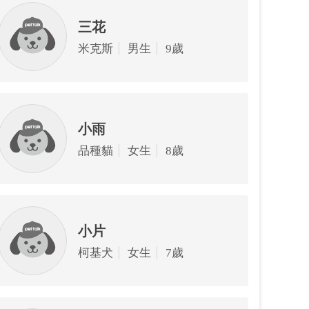
三花
米克斯
男生
9歲
小雨
品種貓
女生
8歲
小片
柯基犬
女生
7歲