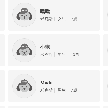
噹噹
米克斯
女生
7歲
小龍
‎米克斯
男生
13歲
Madu
‎米克斯
男生
7歲