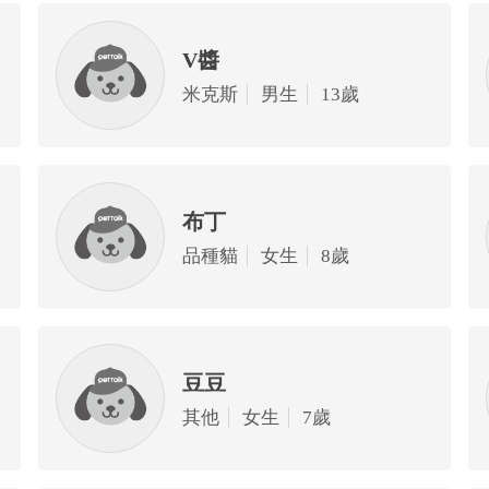
V醬
米克斯
男生
13歲
布丁
品種貓
女生
8歲
豆豆
其他
女生
7歲