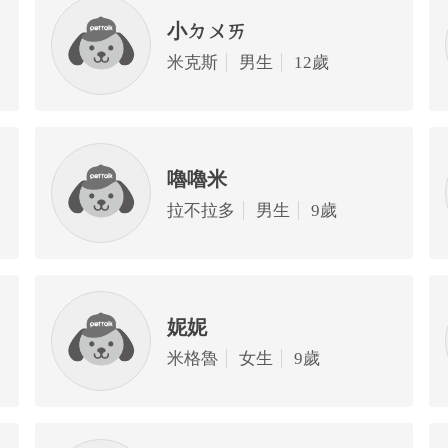
小ㄉㄨㄞ
米克斯
男生
12歲
嚕嚕米
拉不拉多
男生
9歲
妮妮
米格魯
女生
9歲