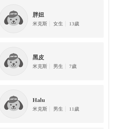
胖妞
‎米克斯
女生
13歲
黑皮
‎米克斯
男生
7歲
Halu
‎米克斯
男生
11歲