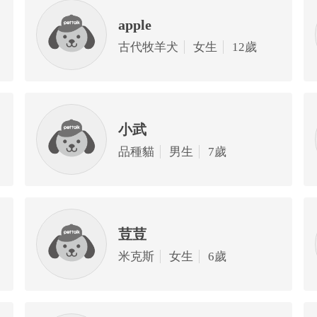
apple
古代牧羊犬
女生
12歲
小武
品種貓
男生
7歲
荳荳
米克斯
女生
6歲