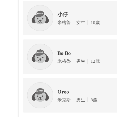
小仔
米格魯
女生
10歲
Bo Bo
米格魯
男生
12歲
Oreo
米克斯
男生
8歲