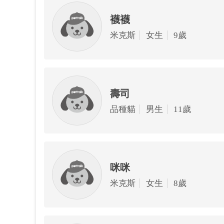
襪襪
米克斯
女生
9歲
壽司
品種貓
男生
11歲
咪咪
米克斯
女生
8歲