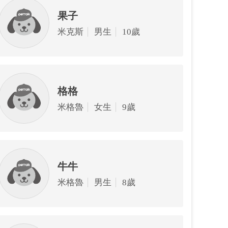
果子
米克斯
男生
10歲
格格
米格魯
女生
9歲
牛牛
米格魯
男生
8歲