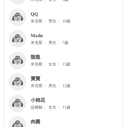
QQ
‎米克斯
男生
10歲
Madu
‎米克斯
男生
7歲
龍龍
‎米克斯
女生
13歲
寶寶
‎米克斯
男生
12歲
小棉花
品種貓
女生
11歲
肉圓