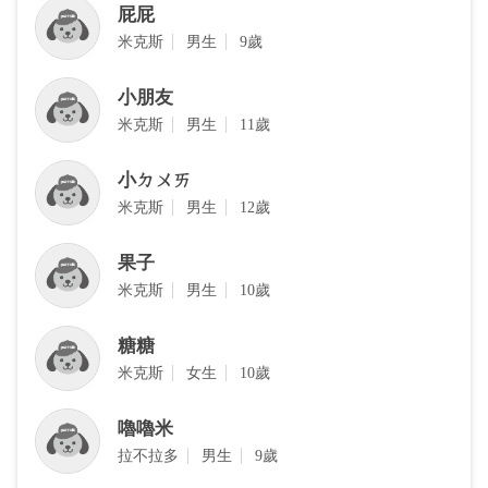
屁屁
米克斯
男生
9歲
小朋友
米克斯
男生
11歲
小ㄉㄨㄞ
米克斯
男生
12歲
果子
米克斯
男生
10歲
糖糖
米克斯
女生
10歲
嚕嚕米
拉不拉多
男生
9歲