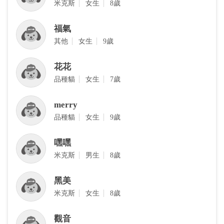
‎米克斯
女生
8歲
福氣
其他
女生
9歲
花花
品種貓
女生
7歲
merry
品種貓
女生
9歲
嘿嘿
米克斯
男生
8歲
黑美
米克斯
女生
8歲
觀音