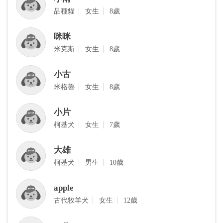
品種貓
女生
8歲
咪咪
米克斯
女生
8歲
小古
米格魯
女生
8歲
小片
柯基犬
女生
7歲
大雄
柯基犬
男生
10歲
apple
古代牧羊犬
女生
12歲