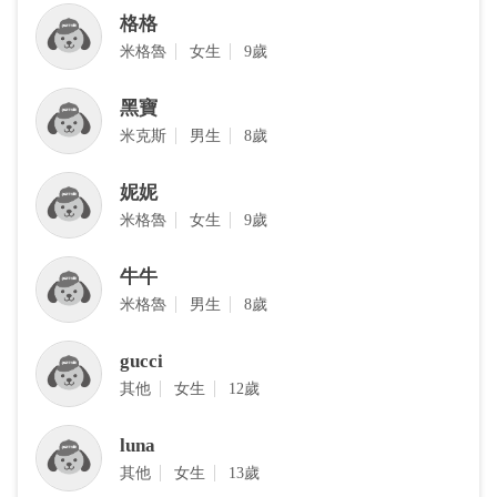
格格
米格魯
女生
9歲
黑寶
‎米克斯
男生
8歲
妮妮
米格魯
女生
9歲
牛牛
米格魯
男生
8歲
gucci
其他
女生
12歲
luna
其他
女生
13歲