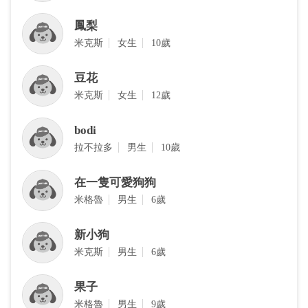
鳳梨
‎米克斯
女生
10歲
豆花
‎米克斯
女生
12歲
bodi
拉不拉多
男生
10歲
在一隻可愛狗狗
米格魯
男生
6歲
新小狗
米克斯
男生
6歲
果子
米格魯
男生
9歲