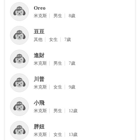
Oreo
米克斯
男生
8歲
豆豆
其他
女生
7歲
進財
米克斯
男生
7歲
川普
‎米克斯
女生
9歲
小飛
‎米克斯
男生
12歲
胖妞
‎米克斯
女生
13歲