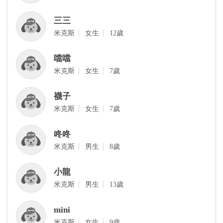
三三
米克斯
女生
12歲
噹噹
米克斯
女生
7歲
襪子
‎米克斯
女生
7歲
咚咚
米克斯
男生
8歲
小龍
‎米克斯
男生
13歲
mini
米克斯
女生
9歲