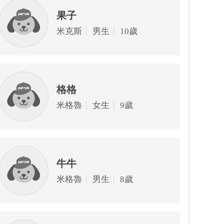
果子
米克斯
男生
10歲
格格
米格魯
女生
9歲
牛牛
米格魯
男生
8歲