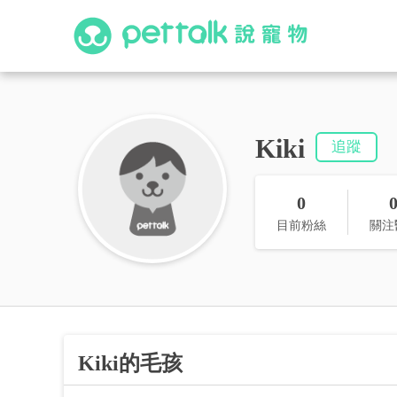
Kiki
追蹤
0
目前粉絲
關注
Kiki的毛孩