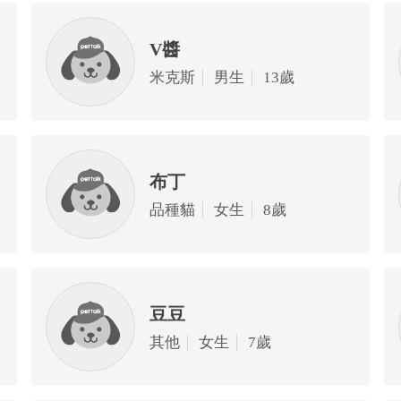
V醬
米克斯
男生
13歲
布丁
品種貓
女生
8歲
豆豆
其他
女生
7歲