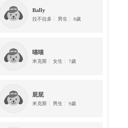
Bally
拉不拉多
男生
8歲
喵喵
米克斯
女生
7歲
屁屁
米克斯
男生
9歲