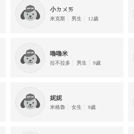
小ㄉㄨㄞ
米克斯
男生
12歲
嚕嚕米
拉不拉多
男生
9歲
妮妮
米格魯
女生
9歲