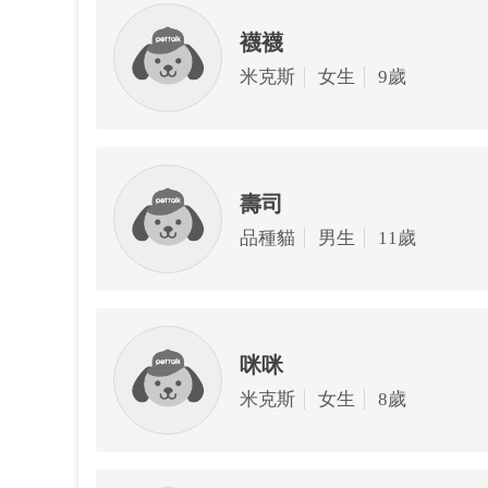
襪襪
米克斯
女生
9歲
壽司
品種貓
男生
11歲
咪咪
米克斯
女生
8歲