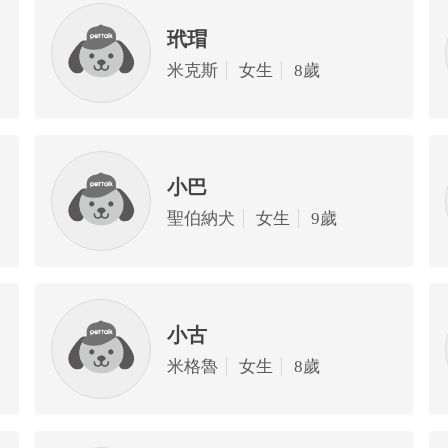
玳瑁
米克斯
女生
8歲
小巴
聖伯納犬
女生
9歲
小古
米格魯
女生
8歲