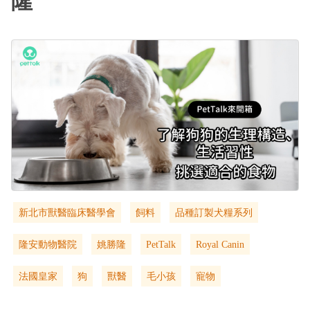
隆
新北市獸醫臨床醫學會
飼料
品種訂製犬糧系列
隆安動物醫院
姚勝隆
PetTalk
Royal Canin
法國皇家
狗
獸醫
毛小孩
寵物