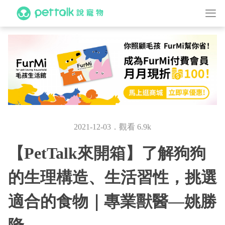
2021-12-03．觀看 6.9k
【PetTalk來開箱】了解狗狗
的生理構造、生活習性，挑選
適合的食物｜專業獸醫—姚勝