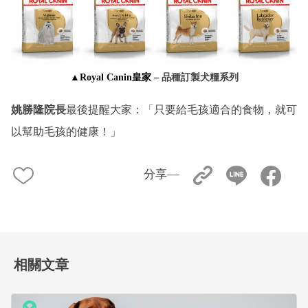
▲Royal Canin皇家 –
品種訂製犬糧系列
姚勝隆院長
最後提醒大家：「只要給毛孩適合的食物，就可
以幫助毛孩的健康！」
分享––
相關文章