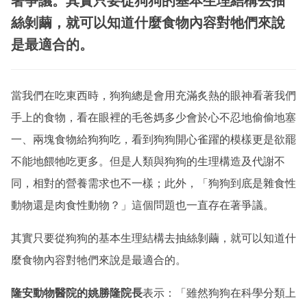
著爭議。其實只要從狗狗的基本生理結構去抽
絲剝繭，就可以知道什麼食物內容對牠們來說
是最適合的。
當我們在吃東西時，狗狗總是會用充滿炙熱的眼神看著我們
手上的食物，看在眼裡的毛爸媽多少會於心不忍地偷偷地塞
一、兩塊食物給狗狗吃，看到狗狗開心雀躍的模樣更是欲罷
不能地餵牠吃更多。但是人類與狗狗的生理構造及代謝不
同，相對的營養需求也不一樣；此外，「狗狗到底是雜食性
動物還是肉食性動物？」這個問題也一直存在著爭議。
其實只要從狗狗的基本生理結構去抽絲剝繭，就可以知道什
麼食物內容對牠們來說是最適合的。
隆安動物醫院的姚勝隆院長
表示：「雖然狗狗在科學分類上