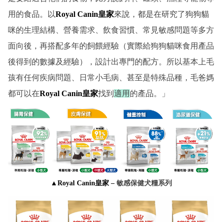
用的食品。以
Royal Canin皇家
來說，都是在研究了狗狗貓
咪的生理結構、營養需求、飲食習慣、常見敏感問題等多方
面向後，再搭配多年的飼餵經驗（實際給狗狗貓咪食用產品
後得到的數據及經驗），設計出專門的配方。所以基本上毛
孩有任何疾病問題、日常小毛病、甚至是特殊品種，毛爸媽
都可以在
Royal Canin皇家
找到
適用
的產品。」
▲Royal Canin皇家 –
敏感保健犬糧系列