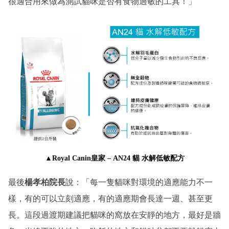
很適合用來做為測試貓咪是否有食物過敏的工具！」
▲Royal Canin皇家 –
AN24 貓 水解低敏配方
最後
楊孝柏院長
說：「每一隻貓咪對環境的適應能力不一
樣，有的可以立刻適應，有的適應期會長達一週、甚至更
長。這段過渡期建議把貓咪的窩放在安靜的地方，最好是牆