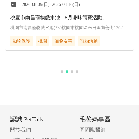
2026-08-09(日)~2026-08-16(日)
桃園市南昌寵物戲水池「8月趣味競賽活動」
桃園市南昌寵物戲水池(330桃園市桃園區春日里向善街120-1
號)
動物保護
桃園
寵物友善
寵物活動
認識 PetTalk
毛爸媽專區
關於我們
問問獸醫師