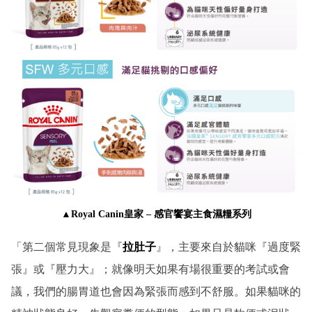
▲Royal Canin皇家 –
感官饗宴主食濕糧系列
「第二個常見現象是『
拉肚子
』，主要來自於貓咪『過度緊
張』或『壓力大』；就像明天如果有場很重要的考試或會
議，我們的腸胃道也會因為緊張而感到不舒服。如果貓咪的