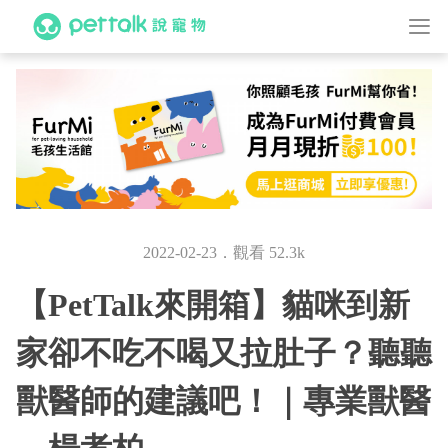
2022-02-23．觀看 52.3k
【PetTalk來開箱】貓咪到新
家卻不吃不喝又拉肚子？聽聽
獸醫師的建議吧！｜專業獸醫