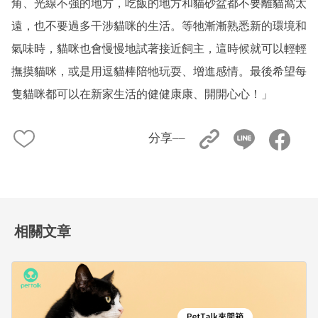
角、光線不強的地方，吃飯的地方和貓砂盆都不要離貓窩太
遠，也不要過多干涉貓咪的生活。等牠漸漸熟悉新的環境和
氣味時，貓咪也會慢慢地試著接近飼主，這時候就可以輕輕
撫摸貓咪，或是用逗貓棒陪牠玩耍、增進感情。最後希望每
隻貓咪都可以在新家生活的健健康康、開開心心！」
分享––
相關文章