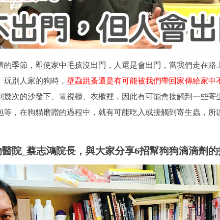
殖的季節，即使家中毛孩沒出門，人還是會出門，當我們走在路
、玩別人家的狗時，
壁蝨跳蚤還是有可能被我們帶回家傳給家中
到幾次的沙發下、電視櫃、衣櫃裡，因此有可能會接觸到一些寄
包等，在狗貓磨蹭的過程中，就有可能吃入或接觸到寄生蟲，所
物醫院
_蔡志鴻院長，與大家分享6招幫狗狗滴滴劑的