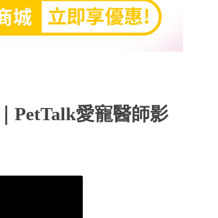
etTalk愛寵醫師影