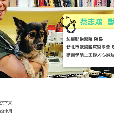
劑沉下來
開始使用