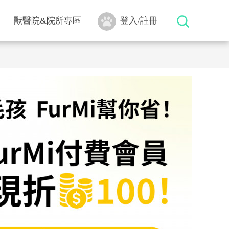
獸醫院&院所專區
登入/註冊