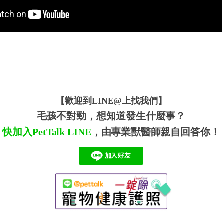
【歡迎到LINE@上找我們】
毛孩不對勁，想知道發生什麼事？
快加入PetTalk
LINE
，由專業獸醫師親自回答你！