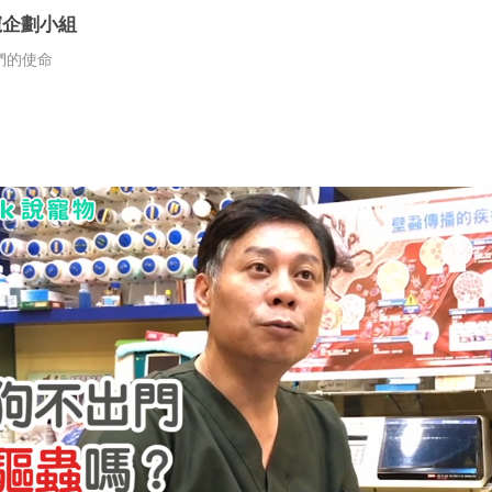
愛寵企劃小組
們的使命