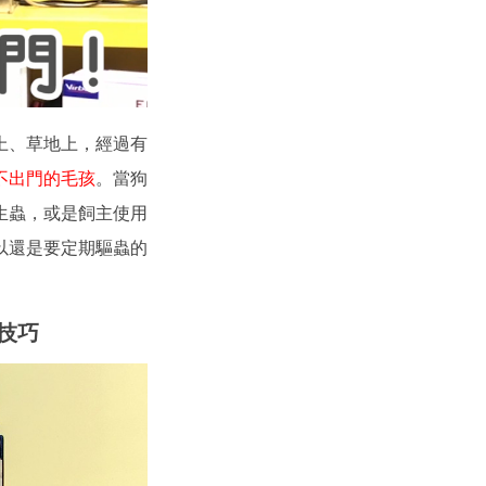
上、草地上，經過有
不出門的毛孩
。當狗
生蟲，或是飼主使用
以還是要定期驅蟲的
技巧