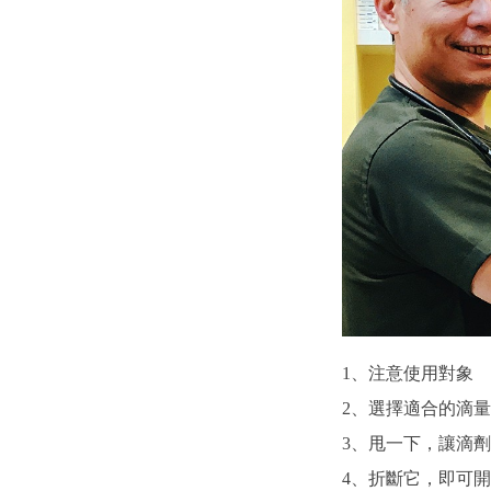
1、注意使用對象
2、選擇適合的滴量
3、甩一下，讓滴
4、折斷它，即可