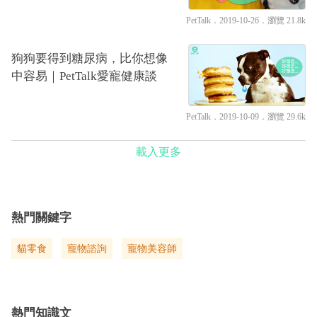
PetTalk
．2019-10-26．
瀏覽 21.8k
狗狗要得到糖尿病，比你想像
中容易｜PetTalk愛寵健康談
PetTalk
．2019-10-09．
瀏覽 29.6k
載入更多
熱門關鍵字
貓零食
寵物諮詢
寵物美容師
熱門知識文