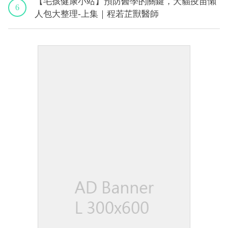
【毛孩健康小站】預防醫學的關鍵，犬貓疫苗懶
6
人包大整理-上集｜程若芷獸醫師