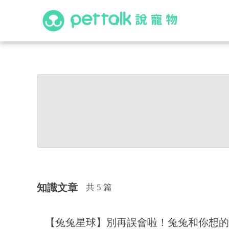
知識文章
共 5 篇
【兔兔星球】別再誤會啦！兔兔和你想的