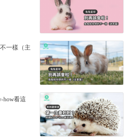
不一樣（主
how看這