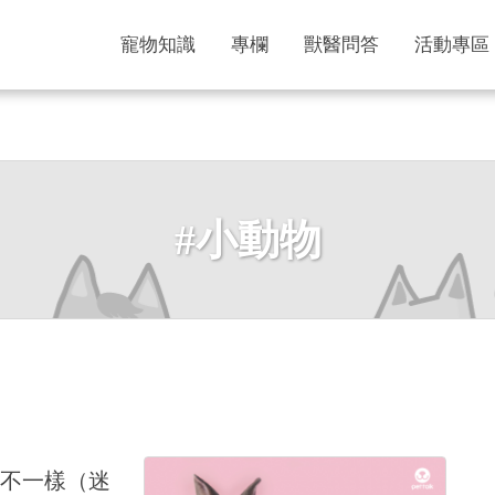
寵物知識
專欄
獸醫問答
活動專區
#小動物
不一樣（迷