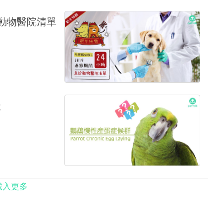
診動物醫院清單
談
載入更多