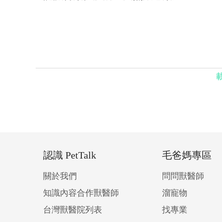
認識 PetTalk
毛爸媽專區
關於我們
問問獸醫師
知識內容合作獸醫師
溜寵物
台灣獸醫院列表
找專業