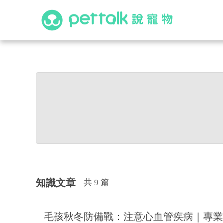
知識文章
共 9 篇
毛孩秋冬防備戰：注意心血管疾病｜專業