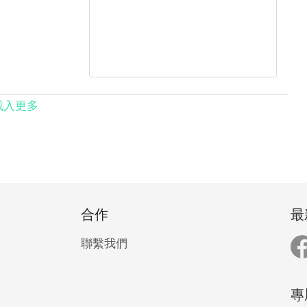
載入更多
合作
最
聯繫我們
專