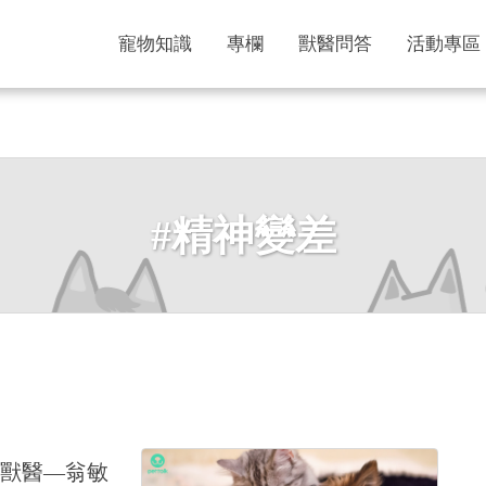
寵物知識
專欄
獸醫問答
活動專區
#精神變差
獸醫—翁敏