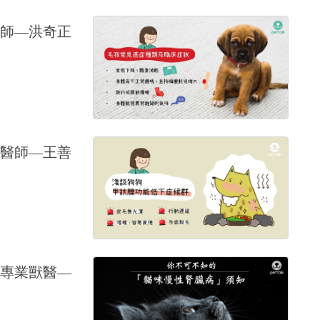
師—洪奇正
醫師—王善
專業獸醫—