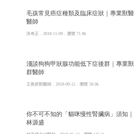
毛孩常見癌症種類及臨床症狀｜專業獸醫
醫師
洪奇正
．2018-11-09．
瀏覽 71.8k
淺談狗狗甲狀腺功能低下症後群｜專業獸
群醫師
王善群獸醫師
．2018-09-12．
瀏覽 58.0k
你不可不知的「貓咪慢性腎臟病」須知｜
林源盛