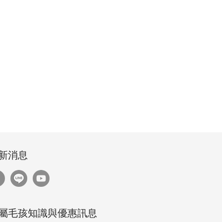
新消息
屬毛孩知識與優惠訊息