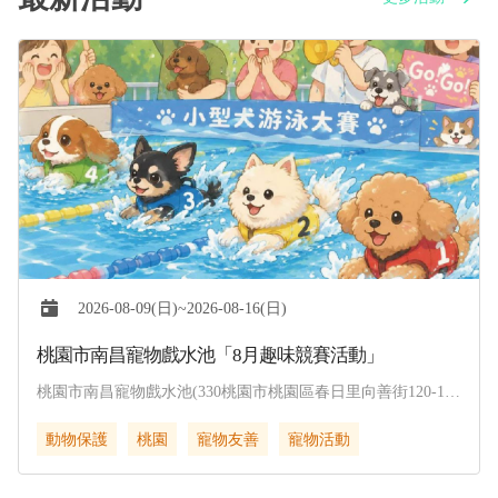
2026-08-09(日)~2026-08-16(日)
桃園市南昌寵物戲水池「8月趣味競賽活動」
桃園市南昌寵物戲水池(330桃園市桃園區春日里向善街120-1
號)
動物保護
桃園
寵物友善
寵物活動