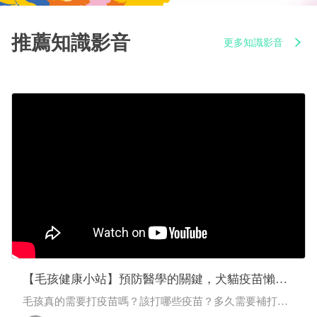
推薦知識影音
更多知識影音
【毛孩健康小站】預防醫學的關鍵，犬貓疫苗懶人
包大整理-下集｜程若芷獸醫師
毛孩真的需要打疫苗嗎？該打哪些疫苗？多久需要補打？