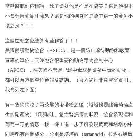
當獸醫聽到這種話，除了懷疑他是不是在搞笑？還是他根本
不會分辨葡萄和蘋果？還是他的狗真的是萬中選一的金剛不
壞之身？！！
這個世紀之謎總算有些解答了！！
美國愛護動物協會（ASPCA）是一個防止虐待動物和教育
宣導的單位，同時包含很重要的動物毒物控制中心
（APCC），在美國不管是已經中毒或是懷疑中毒的動物，
都可以向這個單位通報及諮詢。（官方網站非常豐富實用，
我會列在下面）
有一隻狗狗吃了兩茶匙的塔塔粉之後（塔塔粉是釀葡萄酒產
生的副產物）出現嘔吐、急性腎損傷的狀況，協會發現這和
葡萄中毒的情形一模一樣！進一步了解發現葡萄和塔塔粉中
同時都有兩個成分，分別是塔塔酸（tartar acid）和酒石酸氫