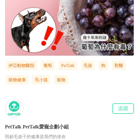
伊亞動物醫院
葡萄
PetTalk
毛孩
狗
獸醫
寵物健康
毛小孩
寵物
追蹤
PetTalk
PetTalk愛寵企劃小組
照顧毛孩子的健康是我們的使命