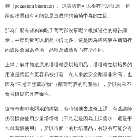
鉀（potassium bitartrate）。這讓我們可以很有把握認為，這
兩個物質很有可能就是造成狗狗葡萄中毒的主因。
那為什麼有些狗狗吃了葡萄卻沒事呢？根據過往的報告顯
示，中毒劑量可以相差10倍之多，這是因為塔塔酸在葡萄裡
的濃度會因為產地、品種及成熟度而有所不同。
上網了解才知道原來塔塔粉是烘培用品，塔塔粉在烘培界的
用途是讓蛋白更容易被打發，在人來說安全劑量非常高，也
因為”它是天然萃取物”（釀葡萄酒的副產品），所以向來不
會被懷疑它具有毒性。
據奇奇咖啡老闆娘的經驗，有時候她去進修上課，有些講師
仍習慣會使用少量塔塔粉（不確定是因為上課需求，還是平
常就習慣使用），所以市面上的烘培產品，有沒有可能含有