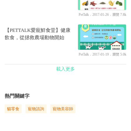
PetTalk
．2017-01-26．
瀏覽 7.8k
【PETTALK愛寵鮮食堂】健康
飲食，從拯救農場動物開始
PetTalk
．2017-01-19．
瀏覽 5.0k
載入更多
熱門關鍵字
貓零食
寵物諮詢
寵物美容師