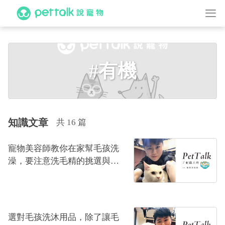
#有機
知識文章
共 16 篇
寵物美容師教你在家幫毛孩洗
澡，要注意洗毛精的挑選與禁
忌！｜寵物美容師—Jo
選對毛孩洗沐用品，除了讓毛