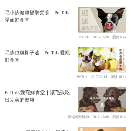
毛小孩健康攝取營養｜PetTalk
愛寵鮮食堂
PetTalk
．2017-03-30．
瀏覽 6.4k
毛孩也瘋椰子油｜PetTalk愛寵
鮮食堂
PetTalk
．2017-03-14．
瀏覽 16.1k
PetTalk愛寵鮮食堂｜讓毛孩吃
出完美的健康
洪端漪獸醫師
．2017-03-08．
瀏覽 8.0k