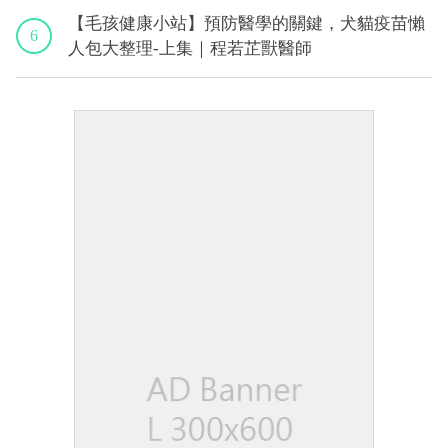
【毛孩健康小站】預防醫學的關鍵，犬貓疫苗懶
6
人包大整理-上集｜程若芷獸醫師