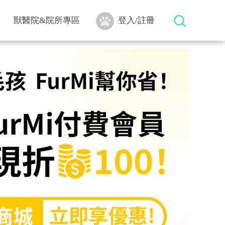
獸醫院&院所專區
登入/註冊