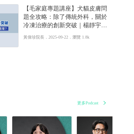
【毛家庭專題講座】犬貓皮膚問
題全攻略：除了傳統外科，關於
冷凍治療的創新突破｜楊靜宇獸
醫師with黃偉珍獸醫師
黃偉珍院長
．2025-09-22．
瀏覽 1.8k
更多Podcast