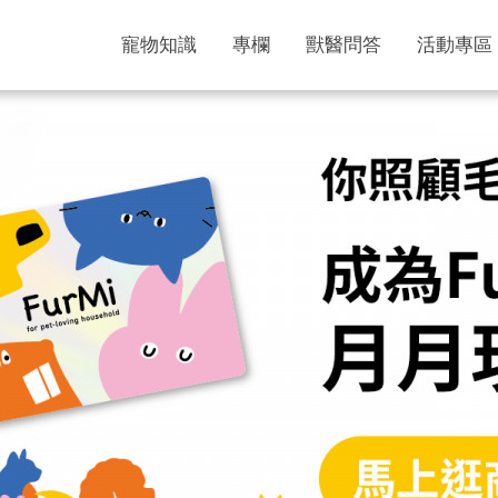
寵物知識
專欄
獸醫問答
活動專區