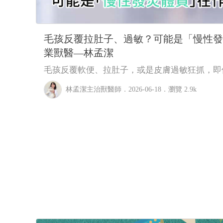
毛孩反覆拉肚子、過敏？可能是「慢性發
業獸醫—林孟潔
毛孩反覆軟便、拉肚子，或是皮膚過敏狂抓，即
師，卻還是時好時壞嗎？當所有外在變數都已盡
林孟潔主治獸醫師
．2026-06-18．
瀏覽 2.9k
題的根源可能藏在更深處，也就是所謂的「慢性