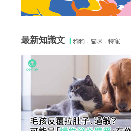
最新知識文
狗狗
貓咪
特寵