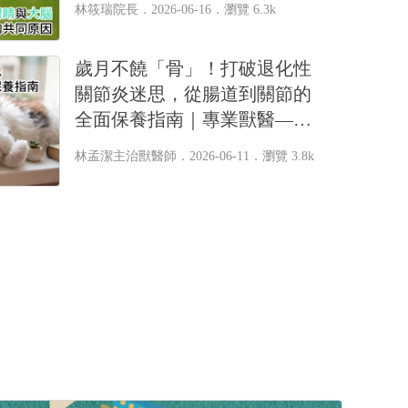
林筱瑞院長
．2026-06-16．
瀏覽 6.3k
歲月不饒「骨」！打破退化性
關節炎迷思，從腸道到關節的
全面保養指南｜專業獸醫—林
孟潔
林孟潔主治獸醫師
．2026-06-11．
瀏覽 3.8k