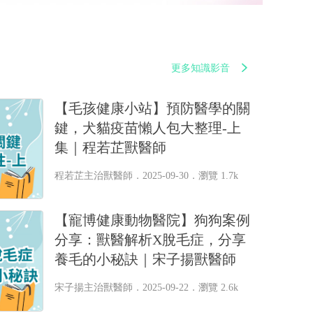
更多知識影音
【毛孩健康小站】預防醫學的關
鍵，犬貓疫苗懶人包大整理-上
集｜程若芷獸醫師
程若芷主治獸醫師
．2025-09-30．
瀏覽 1.7k
【寵博健康動物醫院】狗狗案例
分享：獸醫解析X脫毛症，分享
養毛的小秘訣｜宋子揚獸醫師
宋子揚主治獸醫師
．2025-09-22．
瀏覽 2.6k