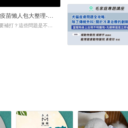
疫苗懶人包大整理-下
要補打？這些問題是不是