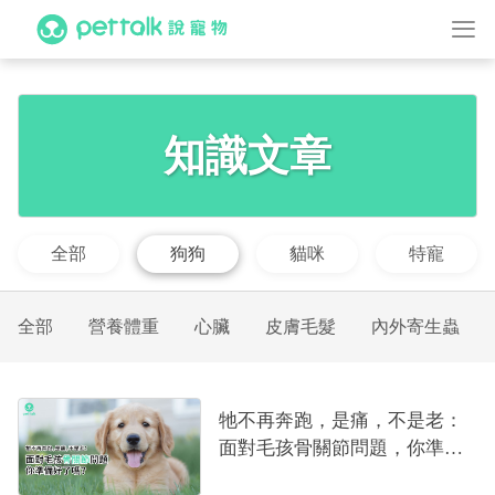
知識文章
全部
狗狗
貓咪
特寵
全部
營養體重
心臟
皮膚毛髮
內外寄生蟲
牠不再奔跑，是痛，不是老：
面對毛孩骨關節問題，你準備
好了嗎？｜專業獸醫—黃偉珍