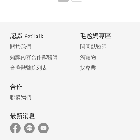
認識 PetTalk
毛爸媽專區
關於我們
問問獸醫師
知識內容合作獸醫師
溜寵物
台灣獸醫院列表
找專業
合作
聯繫我們
最新消息