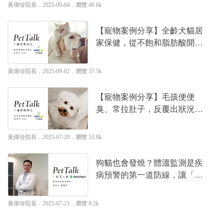
偉珍
黃偉珍院長
．2025-09-04．
瀏覽 40.6k
【寵物案例分享】全齡犬貓居
家保健，從不飽和脂肪酸開始
｜專業獸醫—黃偉珍
黃偉珍院長
．2025-09-02．
瀏覽 37.5k
【寵物案例分享】毛孩便便
臭、常拉肚子，反覆出狀況？
獸醫師談如何守護犬貓的腸道
健康｜專業獸醫—黃偉珍
黃偉珍院長
．2025-07-29．
瀏覽 52.8k
狗貓也會發燒？體溫監測是疾
病預警的第一道防線，讓「量
體溫」成為日常照護的一部分
｜專業獸醫—黃偉珍
黃偉珍院長
．2025-07-21．
瀏覽 9.2k